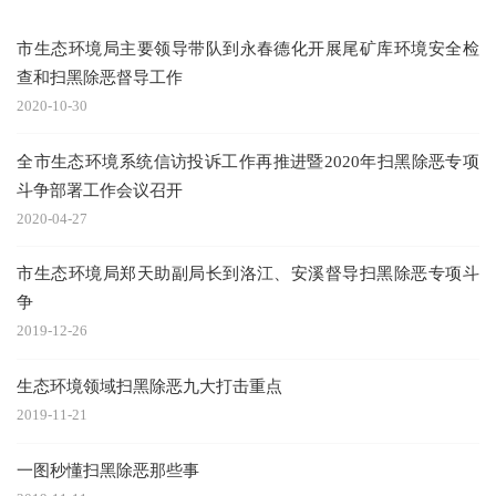
市生态环境局主要领导带队到永春德化开展尾矿库环境安全检
查和扫黑除恶督导工作
2020-10-30
全市生态环境系统信访投诉工作再推进暨2020年扫黑除恶专项
斗争部署工作会议召开
2020-04-27
市生态环境局郑天助副局长到洛江、安溪督导扫黑除恶专项斗
争
2019-12-26
生态环境领域扫黑除恶九大打击重点
2019-11-21
一图秒懂扫黑除恶那些事