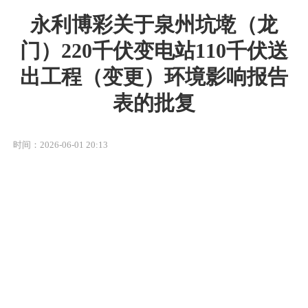
永利博彩关于泉州坑墘（龙
门）220千伏变电站110千伏送
出工程（变更）环境影响报告
表的批复
时间：2026-06-01 20:13