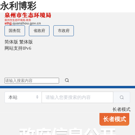
永利博彩
国务院
省政府
市政府
简体版
繁体版
网站支持IPv6
长者模式
长者模式