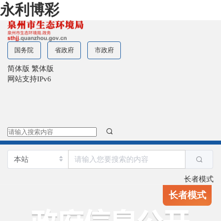
永利博彩
国务院
省政府
市政府
简体版
繁体版
网站支持IPv6
长者模式
长者模式