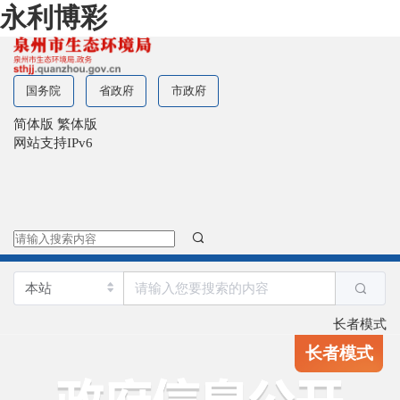
永利博彩
国务院
省政府
市政府
简体版
繁体版
网站支持IPv6
长者模式
长者模式