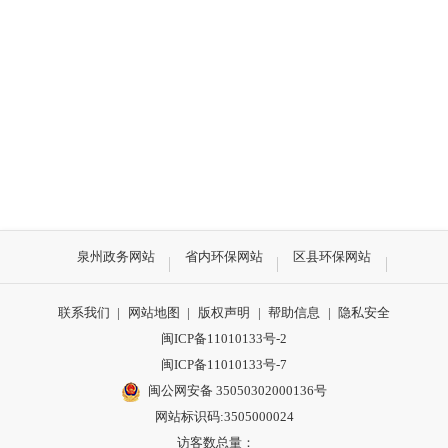
泉州政务网站
省内环保网站
区县环保网站
联系我们
|
网站地图
|
版权声明
|
帮助信息
|
隐私安全
闽ICP备11010133号-2
闽ICP备11010133号-7
闽公网安备 35050302000136号
网站标识码:3505000024
访客数总量：