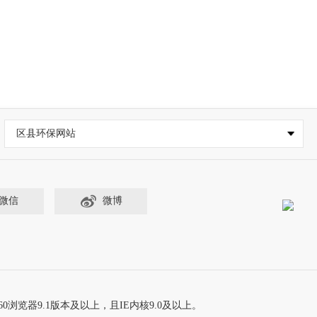
区县环保网站
微信
微博
60浏览器9.1版本及以上，且IE内核9.0及以上。