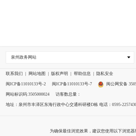
泉州政务网站
联系我们
|
网站地图
|
版权声明
|
帮助信息
|
隐私安全
闽ICP备11010133号-2
闽ICP备11010133号-7
闽公网安备 35050
网站标识码:3505000024
访客数总量：
地址：泉州市丰泽区东海行政中心交通科研楼D栋 电话：0595-2257430
为确保最佳浏览效果，建议您使用以下浏览器版本：IE