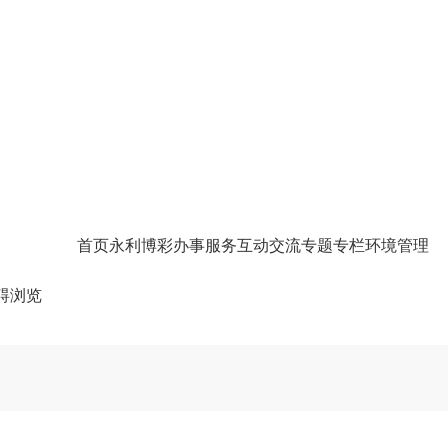
首页
永利博彩
办事服务
互动交流
专题专栏
环境管理
碍浏览