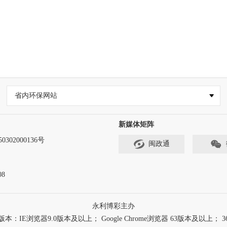
省内环保网站
新媒体矩阵
302000136号
闽政通
8
永利博彩主办
浏览器9.0版本及以上； Google Chrome浏览器 63版本及以上； 3