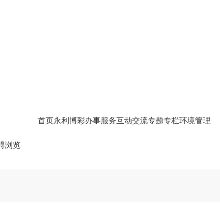
首页
永利博彩
办事服务
互动交流
专题专栏
环境管理
碍浏览