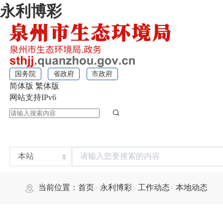
永利博彩
国务院
省政府
市政府
简体版
繁体版
网站支持IPv6
当前位置：
首页
永利博彩
工作动态
本地动态