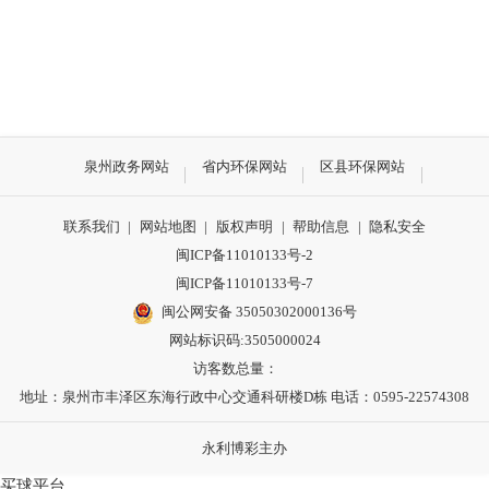
泉州政务网站
省内环保网站
区县环保网站
联系我们
|
网站地图
|
版权声明
|
帮助信息
|
隐私安全
闽ICP备11010133号-2
闽ICP备11010133号-7
闽公网安备 35050302000136号
网站标识码:3505000024
访客数总量：
地址：泉州市丰泽区东海行政中心交通科研楼D栋 电话：0595-22574308
永利博彩主办
买球平台