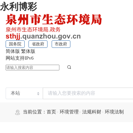
永利博彩
国务院
省政府
市政府
简体版
繁体版
网站支持IPv6
当前位置：
首页
环境管理
法规科财
环境法制