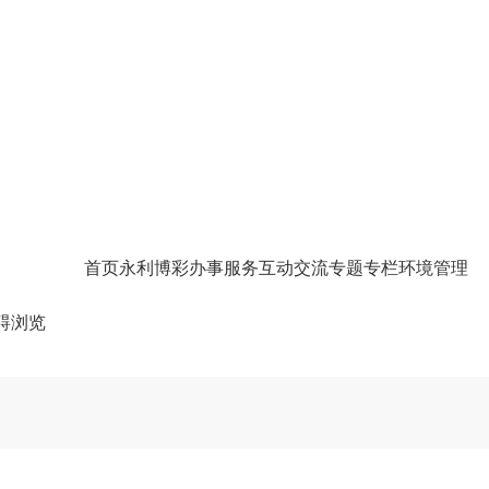
首页
永利博彩
办事服务
互动交流
专题专栏
环境管理
碍浏览