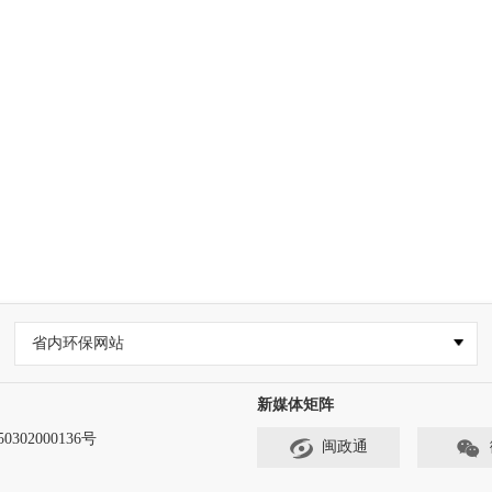
省内环保网站
新媒体矩阵
302000136号
闽政通